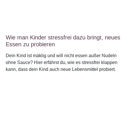
Wie man Kinder stressfrei dazu bringt, neues
Essen zu probieren
Dein Kind ist mäklig und will nicht essen außer Nudeln
ohne Sauce? Hier erfährst du, wie es stressfrei klappen
kann, dass dein Kind auch neue Lebensmittel probiert.