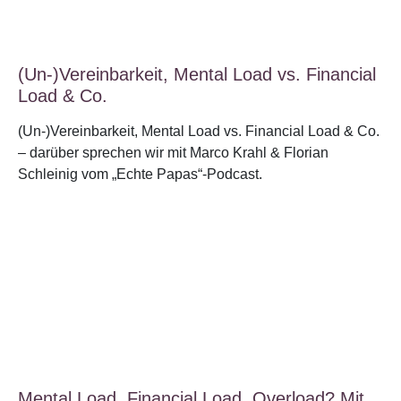
(Un-)Vereinbarkeit, Mental Load vs. Financial
Load & Co.
(Un-)Vereinbarkeit, Mental Load vs. Financial Load & Co.
– darüber sprechen wir mit Marco Krahl & Florian
Schleinig vom „Echte Papas“-Podcast.
Mental Load, Financial Load, Overload? Mit