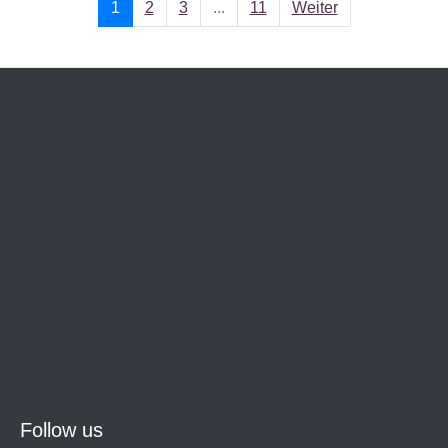
1
2
3
...
11
Weiter
Follow us