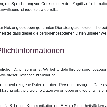
ng die Speicherung von Cookies oder den Zugriff auf Informatio
willigung ist jederzeit widerrufbar.
zur Nutzung des oben genannten Dienstes geschlossen. Hierbei
hrleistet, dass dieser die personenbezogenen Daten unserer W
licht­informationen
önlichen Daten sehr ernst. Wir behandeln Ihre personenbezogen
wie dieser Datenschutzerklärung.
personenbezogene Daten erhoben. Personenbezogene Daten sin
klärung erläutert, welche Daten wir erheben und wofür wir sie n
et (z. B. bei der Kommunikation per E-Mail) Sicherheitslücken 