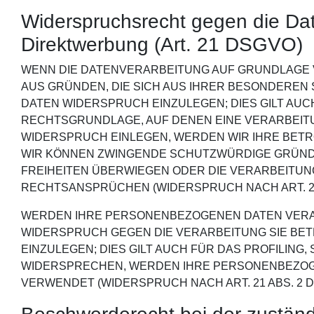
Widerspruchsrecht gegen die Da
Direktwerbung (Art. 21 DSGVO)
WENN DIE DATENVERARBEITUNG AUF GRUNDLAGE VON 
AUS GRÜNDEN, DIE SICH AUS IHRER BESONDEREN
DATEN WIDERSPRUCH EINZULEGEN; DIES GILT AUCH
RECHTSGRUNDLAGE, AUF DENEN EINE VERARBEIT
WIDERSPRUCH EINLEGEN, WERDEN WIR IHRE BETR
WIR KÖNNEN ZWINGENDE SCHUTZWÜRDIGE GRÜNDE 
FREIHEITEN ÜBERWIEGEN ODER DIE VERARBEITU
RECHTSANSPRÜCHEN (WIDERSPRUCH NACH ART. 21 
WERDEN IHRE PERSONENBEZOGENEN DATEN VERARB
WIDERSPRUCH GEGEN DIE VERARBEITUNG SIE B
EINZULEGEN; DIES GILT AUCH FÜR DAS PROFILING
WIDERSPRECHEN, WERDEN IHRE PERSONENBEZOG
VERWENDET (WIDERSPRUCH NACH ART. 21 ABS. 2 D