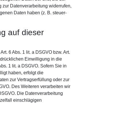
g zur Datenverarbeitung widerrufen,
ogenen Daten haben (z. B. steuer-
g auf dieser
rt. 6 Abs. 1 lit. a DSGVO bzw. Art.
drücklichen Einwilligung in die
bs. 1 lit. a DSGVO. Sofern Sie in
igt haben, erfolgt die
aten zur Vertragserfüllung oder zur
DSGVO. Des Weiteren verarbeiten wir
. c DSGVO. Die Datenverarbeitung
zelfall einschlägigen