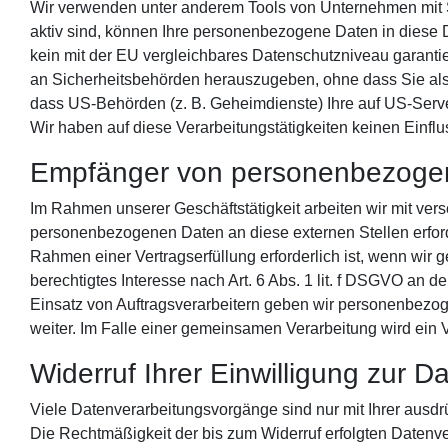
Wir verwenden unter anderem Tools von Unternehmen mit Si
aktiv sind, können Ihre personenbezogene Daten in diese Dr
kein mit der EU vergleichbares Datenschutzniveau garant
an Sicherheitsbehörden herauszugeben, ohne dass Sie als 
dass US-Behörden (z. B. Geheimdienste) Ihre auf US-Serv
Wir haben auf diese Verarbeitungstätigkeiten keinen Einflu
Empfänger von personenbezoge
Im Rahmen unserer Geschäftstätigkeit arbeiten wir mit ver
personenbezogenen Daten an diese externen Stellen erford
Rahmen einer Vertragserfüllung erforderlich ist, wenn wir g
berechtigtes Interesse nach Art. 6 Abs. 1 lit. f DSGVO an
Einsatz von Auftragsverarbeitern geben wir personenbezog
weiter. Im Falle einer gemeinsamen Verarbeitung wird ein
Widerruf Ihrer Einwilligung zur D
Viele Datenverarbeitungsvorgänge sind nur mit Ihrer ausdrüc
Die Rechtmäßigkeit der bis zum Widerruf erfolgten Datenve