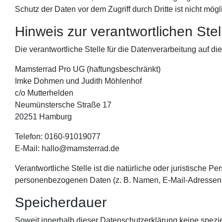
Schutz der Daten vor dem Zugriff durch Dritte ist nicht mögl
Hinweis zur verantwortlichen Stel
Die verantwortliche Stelle für die Datenverarbeitung auf die
Mamsterrad Pro UG (haftungsbeschränkt)
Imke Dohmen und Judith Möhlenhof
c/o Mutterhelden
Neumünstersche Straße 17
20251 Hamburg
Telefon: 0160-91019077
E-Mail: hallo@mamsterrad.de
Verantwortliche Stelle ist die natürliche oder juristische 
personenbezogenen Daten (z. B. Namen, E-Mail-Adressen o
Speicherdauer
Soweit innerhalb dieser Datenschutzerklärung keine spezi