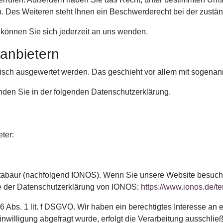
 Des Weiteren steht Ihnen ein Beschwerderecht bei der zustän
können Sie sich jederzeit an uns wenden.
­anbietern
stisch ausgewertet werden. Das geschieht vor allem mit sogen
nden Sie in der folgenden Datenschutzerklärung.
ter:
ontabaur (nachfolgend IONOS). Wenn Sie unsere Website besuc
Sie der Datenschutzerklärung von IONOS:
https://www.ionos.de/te
 Abs. 1 lit. f DSGVO. Wir haben ein berechtigtes Interesse an 
willigung abgefragt wurde, erfolgt die Verarbeitung ausschließl