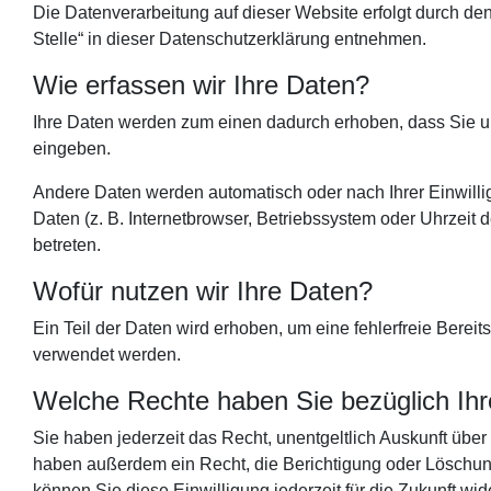
Die Datenverarbeitung auf dieser Website erfolgt durch d
Stelle“ in dieser Datenschutzerklärung entnehmen.
Wie erfassen wir Ihre Daten?
Ihre Daten werden zum einen dadurch erhoben, dass Sie uns 
eingeben.
Andere Daten werden automatisch oder nach Ihrer Einwilli
Daten (z. B. Internetbrowser, Betriebssystem oder Uhrzeit 
betreten.
Wofür nutzen wir Ihre Daten?
Ein Teil der Daten wird erhoben, um eine fehlerfreie Berei
verwendet werden.
Welche Rechte haben Sie bezüglich Ihr
Sie haben jederzeit das Recht, unentgeltlich Auskunft üb
haben außerdem ein Recht, die Berichtigung oder Löschung
können Sie diese Einwilligung jederzeit für die Zukunft 