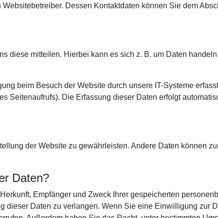
en Websitebetreiber. Dessen Kontaktdaten können Sie dem Absch
diese mitteilen. Hierbei kann es sich z. B. um Daten handeln, 
gung beim Besuch der Website durch unsere IT-Systeme erfasst.
des Seitenaufrufs). Die Erfassung dieser Daten erfolgt automati
tstellung der Website zu gewährleisten. Andere Daten können zu
er Daten?
er Herkunft, Empfänger und Zweck Ihrer gespeicherten personen
 dieser Daten zu verlangen. Wenn Sie eine Einwilligung zur Da
widerrufen. Außerdem haben Sie das Recht, unter bestimmten Um