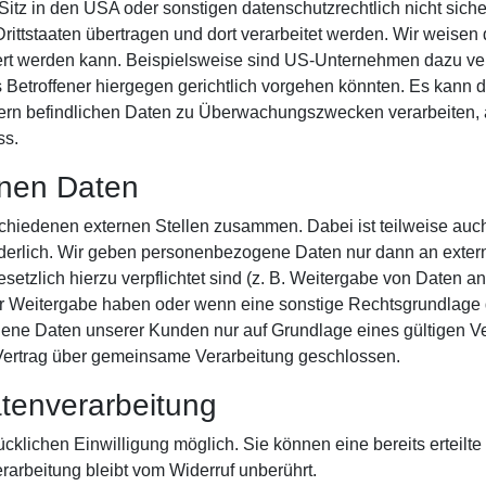
tz in den USA oder sonstigen datenschutzrechtlich nicht siche
ittstaaten übertragen und dort verarbeitet werden. Wir weisen 
iert werden kann. Beispielsweise sind US-Unternehmen dazu ve
Betroffener hiergegen gerichtlich vorgehen könnten. Es kann 
ern befindlichen Daten zu Überwachungszwecken verarbeiten, 
ss.
nen Daten
schiedenen externen Stellen zusammen. Dabei ist teilweise auc
erlich. Wir geben personenbezogene Daten nur dann an externe
esetzlich hierzu verpflichtet sind (z. B. Weitergabe von Daten 
 der Weitergabe haben oder wenn eine sonstige Rechtsgrundlage
ene Daten unserer Kunden nur auf Grundlage eines gültigen Ve
 Vertrag über gemeinsame Verarbeitung geschlossen.
atenverarbeitung
klichen Einwilligung möglich. Sie können eine bereits erteilte 
rarbeitung bleibt vom Widerruf unberührt.