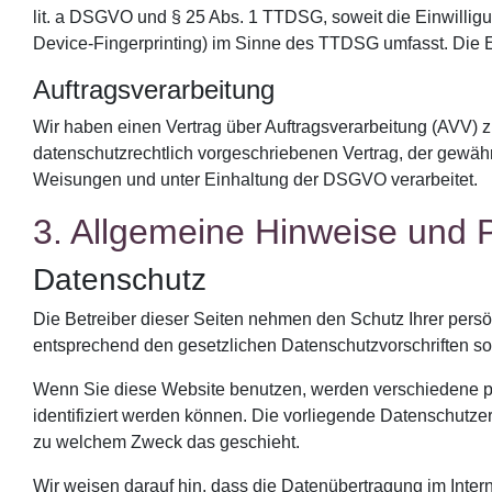
lit. a DSGVO und § 25 Abs. 1 TTDSG, soweit die Einwilligu
Device-Fingerprinting) im Sinne des TTDSG umfasst. Die Ein
Auftragsverarbeitung
Wir haben einen Vertrag über Auftragsverarbeitung (AVV) 
datenschutzrechtlich vorgeschriebenen Vertrag, der gewä
Weisungen und unter Einhaltung der DSGVO verarbeitet.
3. Allgemeine Hinweise und Pf
Datenschutz
Die Betreiber dieser Seiten nehmen den Schutz Ihrer pers
entsprechend den gesetzlichen Datenschutzvorschriften so
Wenn Sie diese Website benutzen, werden verschiedene 
identifiziert werden können. Die vorliegende Datenschutzer
zu welchem Zweck das geschieht.
Wir weisen darauf hin, dass die Datenübertragung im Intern