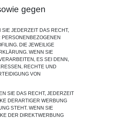
sowie gegen
 SIE JEDERZEIT DAS RECHT,
RER PERSONENBEZOGENEN
ILING. DIE JEWEILIGE
RKLÄRUNG. WENN SIE
RARBEITEN, ES SEI DENN,
ERESSEN, RECHTE UND
RTEIDIGUNG VON
 SIE DAS RECHT, JEDERZEIT
CKE DERARTIGER WERBUNG
UNG STEHT. WENN SIE
CKE DER DIREKTWERBUNG