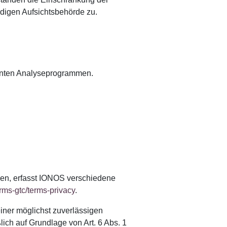
digen Aufsichtsbehörde zu.
annten Analyseprogrammen.
hen, erfasst IONOS verschiedene
rms-gtc/terms-privacy
.
einer möglichst zuverlässigen
ich auf Grundlage von Art. 6 Abs. 1