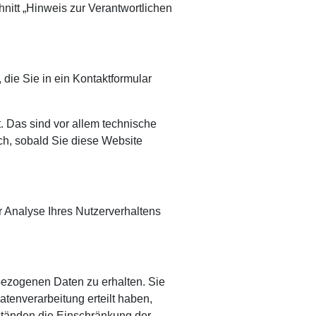
nitt „Hinweis zur Verantwortlichen
die Sie in ein Kontaktformular
 Das sind vor allem technische
sch, sobald Sie diese Website
r Analyse Ihres Nutzerverhaltens
bezogenen Daten zu erhalten. Sie
tenverarbeitung erteilt haben,
ständen die Einschränkung der