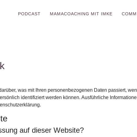
PODCAST
MAMACOACHING MIT IMKE
COMM
ck
darüber, was mit Ihren personenbezogenen Daten passiert, we
rsönlich identifiziert werden können. Ausführliche Informati
enschutzerklärung.
te
assung auf dieser Website?