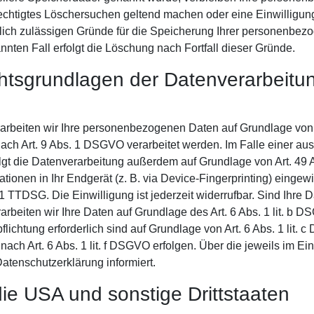
rechtigtes Löschersuchen geltend machen oder eine Einwilligun
tlich zulässigen Gründe für die Speicherung Ihrer personenbez
nnten Fall erfolgt die Löschung nach Fortfall dieser Gründe.
tsgrundlagen der Datenverarbeitun
rarbeiten wir Ihre personenbezogenen Daten auf Grundlage von A
ach Art. 9 Abs. 1 DSGVO verarbeitet werden. Im Falle einer aus
gt die Datenverarbeitung außerdem auf Grundlage von Art. 49 A
ionen in Ihr Endgerät (z. B. via Device-Fingerprinting) eingewill
 TTDSG. Die Einwilligung ist jederzeit widerrufbar. Sind Ihre D
rbeiten wir Ihre Daten auf Grundlage des Art. 6 Abs. 1 lit. b 
pflichtung erforderlich sind auf Grundlage von Art. 6 Abs. 1 lit
ach Art. 6 Abs. 1 lit. f DSGVO erfolgen. Über die jeweils im Ein
atenschutzerklärung informiert.
ie USA und sonstige Drittstaaten