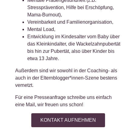
Mentale Frauengesundheit (z.B.
Stressprävention, Hilfe bei Erschöpfung,
Mama-Burnout),
Vereinbarkeit und Familienorganisation,
Mental Load,
Entwicklung im Kindesalter vom Baby über
das Kleinkindalter, die Wackelzahnpubertät
bis hin zur Pubertät, also über Kinder bis
etwa 13 Jahre.
Außerdem sind wir sowohl in der Coaching- als
auch in der Elternblogger*innen-Szene bestens
vernetzt.
Für eine Presseanfrage schreibe uns einfach
eine Mail, wir freuen uns schon!
KONTAKT AUFNEHMEN