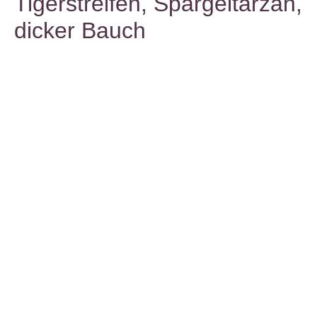
Tigerstreifen, Spargeltarzan,
dicker Bauch