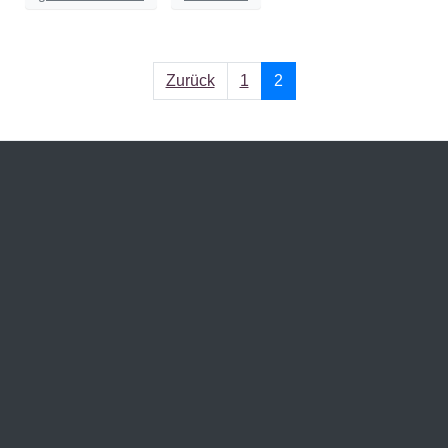
Zurück
1
2