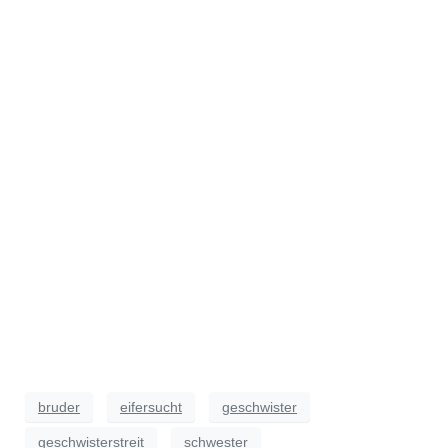
bruder
eifersucht
geschwister
geschwisterstreit
schwester