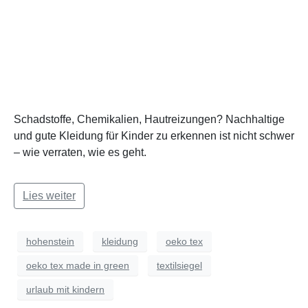
Schadstoffe, Chemikalien, Hautreizungen? Nachhaltige
und gute Kleidung für Kinder zu erkennen ist nicht schwer
– wie verraten, wie es geht.
Lies weiter
hohenstein
kleidung
oeko tex
oeko tex made in green
textilsiegel
urlaub mit kindern