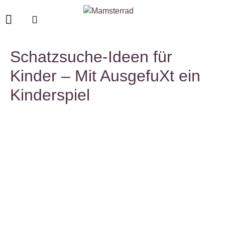
Schatzsuche-Ideen für
Kinder – Mit AusgefuXt ein
Kinderspiel