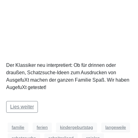
Der Klassiker neu interpretiert: Ob für drinnen oder
draußen, Schatzsuche-Ideen zum Ausdrucken von
AusgefuXt machen der ganzen Familie Spaß. Wir haben
AugefuXt getestet!
Lies weiter
familie
ferien
kindergeburtstag
langeweile
schatzsuche
schnitzeljagd
spielen