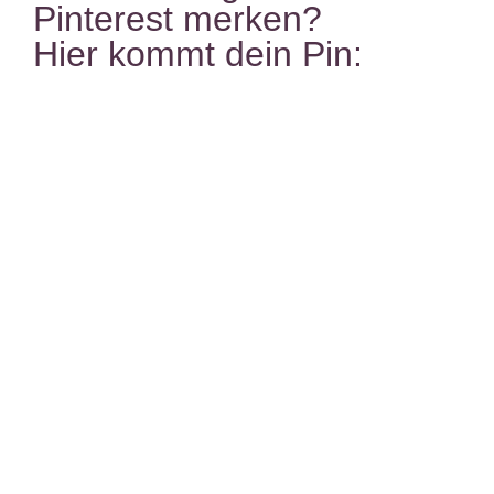
Pinterest merken?
Hier kommt dein Pin: