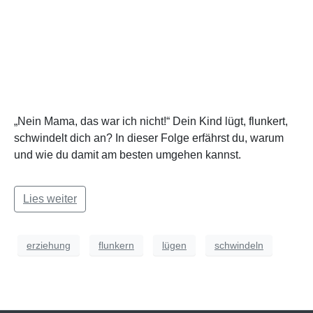
„Nein Mama, das war ich nicht!“ Dein Kind lügt, flunkert,
schwindelt dich an? In dieser Folge erfährst du, warum
und wie du damit am besten umgehen kannst.
Lies weiter
erziehung
flunkern
lügen
schwindeln