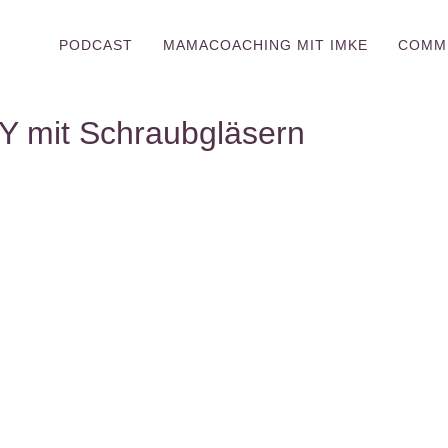
PODCAST
MAMACOACHING MIT IMKE
COMM
IY mit Schraubgläsern