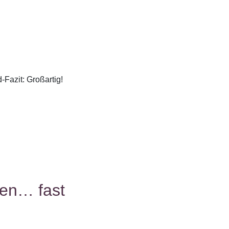
-Fazit: Großartig!
ßen… fast