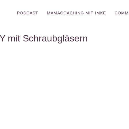
PODCAST
MAMACOACHING MIT IMKE
COMM
IY mit Schraubgläsern