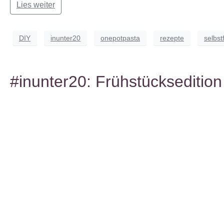
Lies weiter
DIY
inunter20
onepotpasta
rezepte
selbst
#inunter20: Frühstücksedition