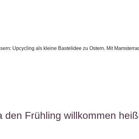
ern: Upcycling als kleine Bastelidee zu Ostern. Mit Mamsterrad
a den Frühling willkommen hei