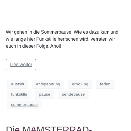
Wir gehen in die Sommerpause! Wie es dazu kam und
wie lange hier Funkstille herrschen wird, verraten wir
euch in dieser Folge. Ahoi!
Lies weiter
auszeit
entspannung
erholung
ferien
funkstille
pause
sendepause
sommerpause
Die MAMSTERRAD-