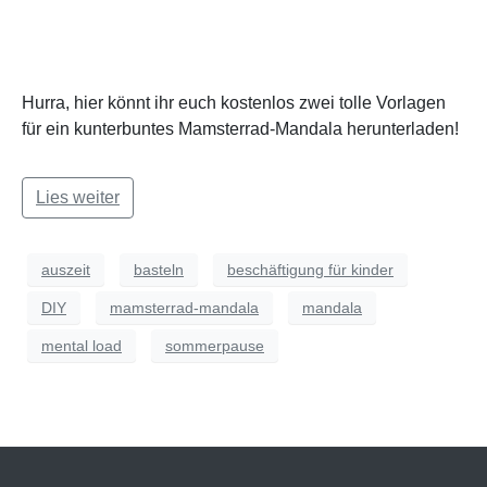
Hurra, hier könnt ihr euch kostenlos zwei tolle Vorlagen
für ein kunterbuntes Mamsterrad-Mandala herunterladen!
Lies weiter
auszeit
basteln
beschäftigung für kinder
DIY
mamsterrad-mandala
mandala
mental load
sommerpause