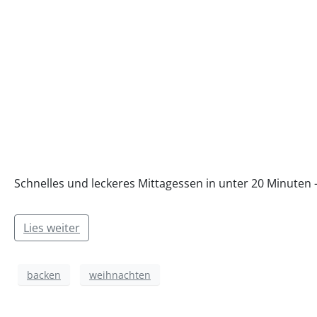
Schnelles und leckeres Mittagessen in unter 20 Minuten –
Lies weiter
backen
weihnachten