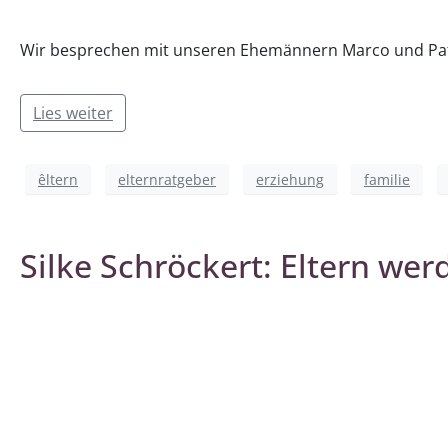
Wir besprechen mit unseren Ehemännern Marco und Patri
Lies weiter
êltern
elternratgeber
erziehung
familie
Silke Schröckert: Eltern wer