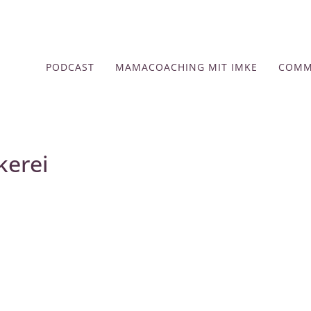
PODCAST
MAMACOACHING MIT IMKE
COMM
kerei