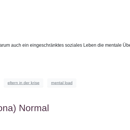
rum auch ein eingeschränktes soziales Leben die mentale Über
eltern in der krise
mental load
ona) Normal