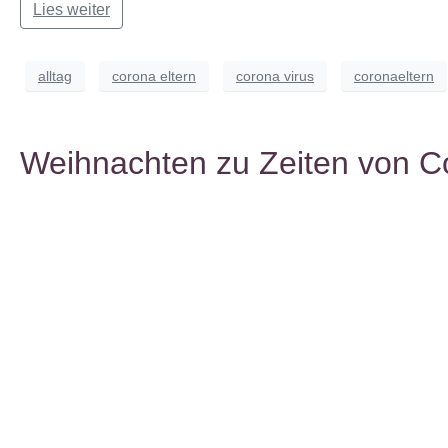
Lies weiter
alltag
corona eltern
corona virus
coronaeltern
Weihnachten zu Zeiten von C