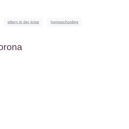
eltern in der krise
homeschooling
orona