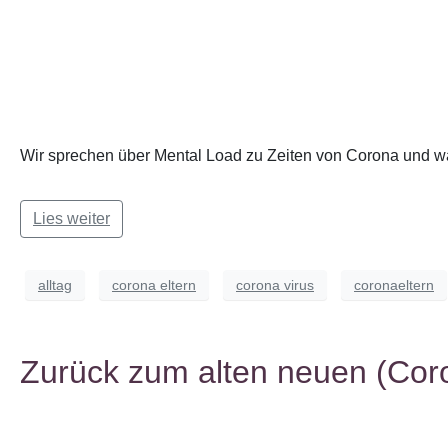
Wir sprechen über Mental Load zu Zeiten von Corona und wa
Lies weiter
alltag
corona eltern
corona virus
coronaeltern
Zurück zum alten neuen (Cor