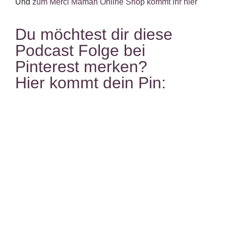
Und
zum Merci Maman Online Shop kommt ihr hier
Du möchtest dir diese
Podcast Folge bei
Pinterest merken?
Hier kommt dein Pin: