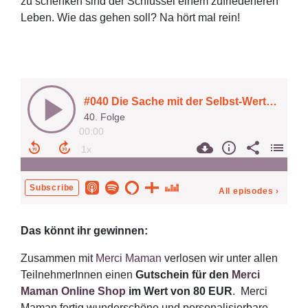
zu schenken sind der Schlüssel einem zufriedeneren
Leben. Wie das gehen soll? Na hört mal rein!
Das könnt ihr gewinnen:
Zusammen mit
Merci Maman
verlosen wir unter allen
TeilnehmerInnen einen
Gutschein für den
Merci
Maman Online Shop
im Wert von 80 EUR
. Merci
Maman fertig wunderschöne und personalisierbare