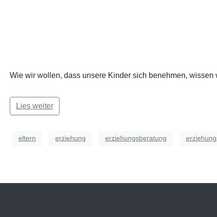
Wie wir wollen, dass unsere Kinder sich benehmen, wissen w
Lies weiter
eltern
erziehung
erziehungsberatung
erziehung