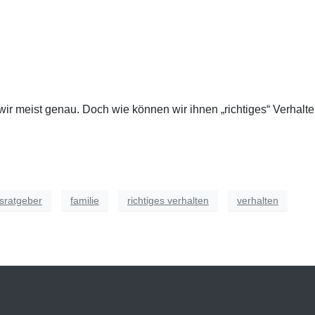
ir meist genau. Doch wie können wir ihnen „richtiges“ Verhalt
sratgeber
familie
richtiges verhalten
verhalten