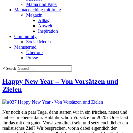
Mama und Papa
Mamacoaching mit Imke
Magazin
Alltag
Auszeit
Inspiration
Community
Social Media
Mamsterrad
Über uns
Presse
×
Search
Happy New Year – Von Vorsätzen und
Zielen
Nur noch ein paar Tage, dann starten wir in ein frisches, neues und
unbeschriebenes Jahr. Habt ihr schon Vorsätze für 2020? Oder lasst
ihr das mit den guten Vorsätzen direkt sein und setzt euch lieber ein
realistisches Ziel? Wir besprechen, worin dabei eigentlich der