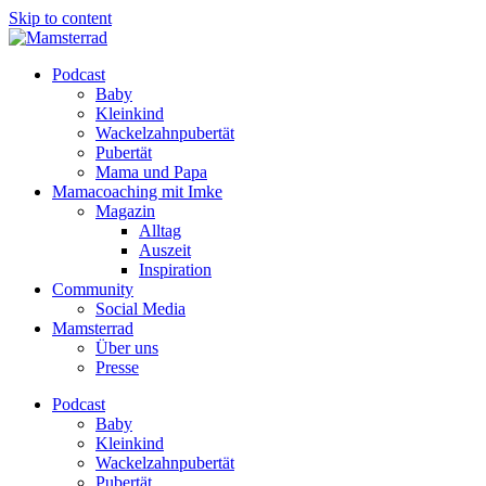
Skip to content
Podcast
Baby
Kleinkind
Wackelzahnpubertät
Pubertät
Mama und Papa
Mamacoaching mit Imke
Magazin
Alltag
Auszeit
Inspiration
Community
Social Media
Mamsterrad
Über uns
Presse
Podcast
Baby
Kleinkind
Wackelzahnpubertät
Pubertät