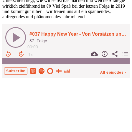
Unterscheid liegt, wie wir selbst das machen und welche Strategie
wirklich zielführend ist 😉 Viel Spaß bei der letzten Folge in 2019
und kommt gut rüber – wir freuen uns auf ein spannendes,
aufregendes und phänomenales Jahr mit euch.