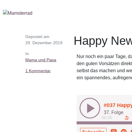
Gepostet am
Happy New 
29. Dezember 2019
In
Nur noch ein paar Tage, da
Mama und Papa
den guten Vorsätzen direkt 
selbst das machen und welc
1 Kommentar
ein spannendes, aufregen