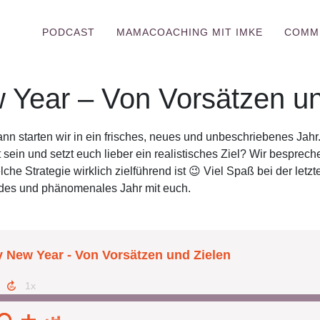
PODCAST
MAMACOACHING MIT IMKE
COMM
Year – Von Vorsätzen un
nn starten wir in ein frisches, neues und unbeschriebenes Jahr.
sein und setzt euch lieber ein realistisches Ziel? Wir bespreche
he Strategie wirklich zielführend ist 😉 Viel Spaß bei der letz
des und phänomenales Jahr mit euch.