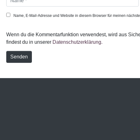
a
m
e
Name, E-Mail-Adresse und Website in diesem Browser für meinen nächst
*
Wenn du die Kommentarfunktion verwendest, wird aus Sicher
findest du in unserer
Datenschutzerklärung.
Senden