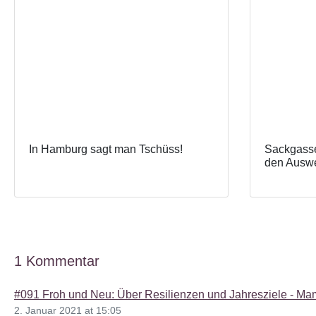
In Hamburg sagt man Tschüss!
Sackgasse
den Auswe
1 Kommentar
#091 Froh und Neu: Über Resilienzen und Jahresziele - Ma
2. Januar 2021 at 15:05