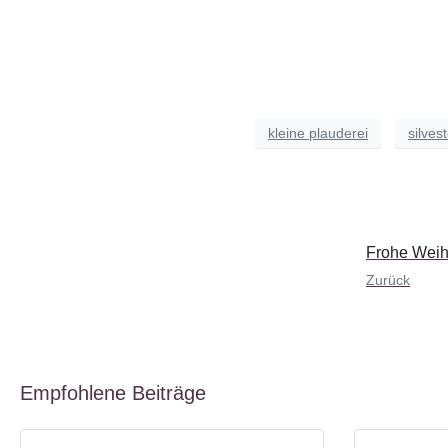
kleine plauderei
silves
Frohe Weih
Zurück
Empfohlene Beiträge