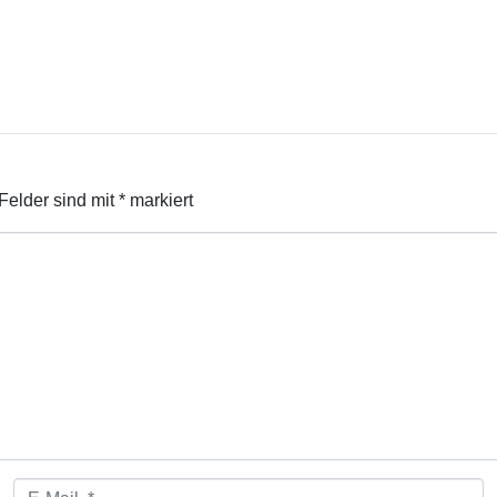
 Felder sind mit
*
markiert
E