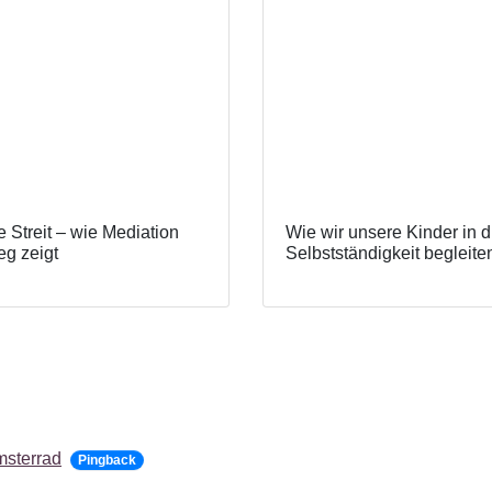
 Streit – wie Mediation
Wie wir unsere Kinder in d
g zeigt
Selbstständigkeit begleite
msterrad
Pingback