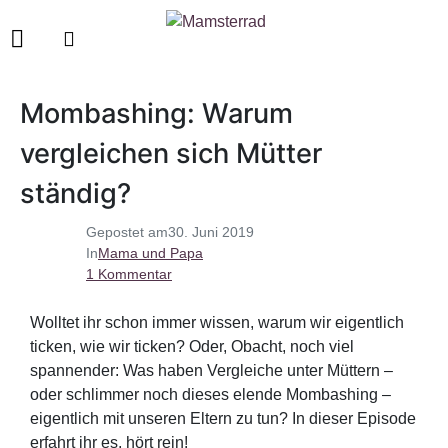
Mombashing: Warum
vergleichen sich Mütter
ständig?
Gepostet am
30. Juni 2019
In
Mama und Papa
1 Kommentar
Wolltet ihr schon immer wissen, warum wir eigentlich
ticken, wie wir ticken? Oder, Obacht, noch viel
spannender: Was haben Vergleiche unter Müttern –
oder schlimmer noch dieses elende Mombashing –
eigentlich mit unseren Eltern zu tun? In dieser Episode
erfahrt ihr es, hört rein!