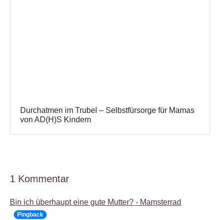
Durchatmen im Trubel – Selbstfürsorge für Mamas
von AD(H)S Kindern
1 Kommentar
Bin ich überhaupt eine gute Mutter? - Mamsterrad
Pingback