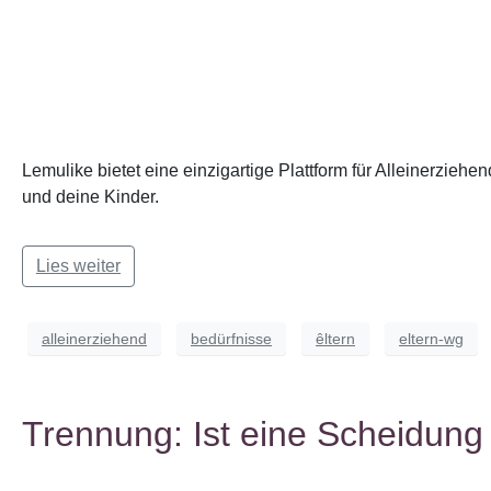
Lemulike bietet eine einzigartige Plattform für Alleinerziehe
und deine Kinder.
Lies weiter
alleinerziehend
bedürfnisse
êltern
eltern-wg
Trennung: Ist eine Scheidun