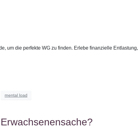
nde, um die perfekte WG zu finden. Erlebe finanzielle Entlastun
mental load
g Erwachsenensache?