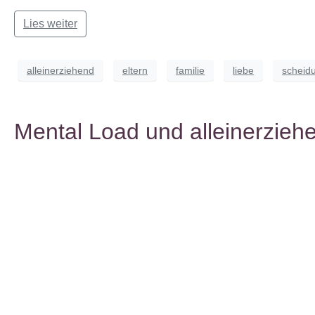
Lies weiter
alleinerziehend
eltern
familie
liebe
scheid
Mental Load und alleinerzieh