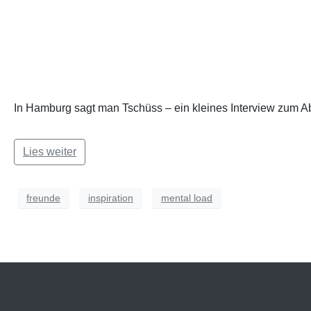
In Hamburg sagt man Tschüss – ein kleines Interview zum Abs
Lies weiter
freunde
inspiration
mental load