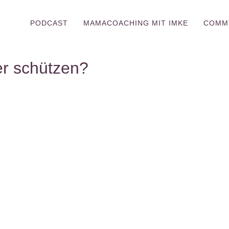
PODCAST
MAMACOACHING MIT IMKE
COMM
er schützen?