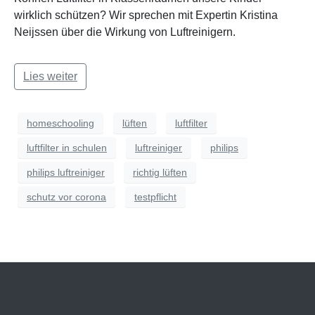
wirklich schützen? Wir sprechen mit Expertin Kristina
Neijssen über die Wirkung von Luftreinigern.
Lies weiter
homeschooling
lüften
luftfilter
luftfilter in schulen
luftreiniger
philips
philips luftreiniger
richtig lüften
schutz vor corona
testpflicht