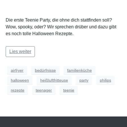
Die erste Teenie Party, die ohne dich stattfinden soll?
Wow, spooky, oder? Wir sprechen drüber und dazu gibt
es noch tolle Halloween Rezepte.
Lies weiter
airfryer
bedürfnisse
familienküche
halloween
heißluftfritteuse
party
philips
rezepte
teenager
teenie