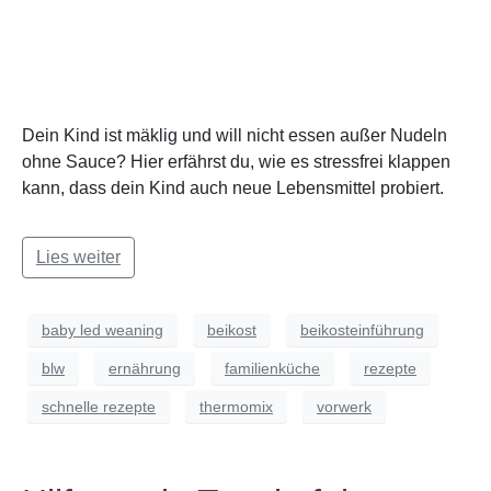
Dein Kind ist mäklig und will nicht essen außer Nudeln
ohne Sauce? Hier erfährst du, wie es stressfrei klappen
kann, dass dein Kind auch neue Lebensmittel probiert.
Lies weiter
baby led weaning
beikost
beikosteinführung
blw
ernährung
familienküche
rezepte
schnelle rezepte
thermomix
vorwerk