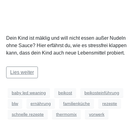
Dein Kind ist mäklig und will nicht essen außer Nudeln
ohne Sauce? Hier erfährst du, wie es stressfrei klappen
kann, dass dein Kind auch neue Lebensmittel probiert.
Lies weiter
baby led weaning
beikost
beikosteinführung
blw
ernährung
familienküche
rezepte
schnelle rezepte
thermomix
vorwerk