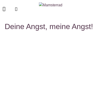
Deine Angst, meine Angst!