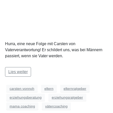
Hurra, eine neue Folge mit Carsten von
Vaterverantwortung! Er schildert uns, was bei Männern
passiert, wenn sie Vater werden.
Lies weiter
carsten vonnoh
eltern
elternratgeber
erziehungsberatung
erziehungsratgeber
mama coaching
vätercoaching