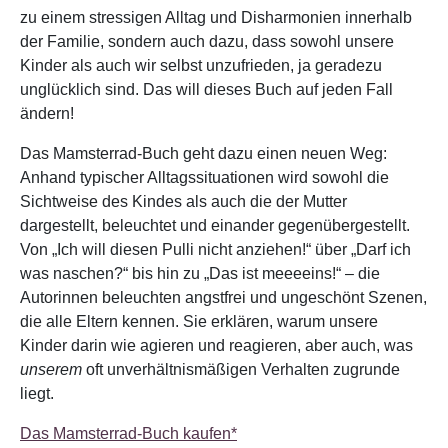
zu einem stressigen Alltag und Disharmonien innerhalb
der Familie, sondern auch dazu, dass sowohl unsere
Kinder als auch wir selbst unzufrieden, ja geradezu
unglücklich sind. Das will dieses Buch auf jeden Fall
ändern!
Das Mamsterrad-Buch geht dazu einen neuen Weg:
Anhand typischer Alltagssituationen wird sowohl die
Sichtweise des Kindes als auch die der Mutter
dargestellt, beleuchtet und einander gegenübergestellt.
Von „Ich will diesen Pulli nicht anziehen!“ über „Darf ich
was naschen?“ bis hin zu „Das ist meeeeins!“ – die
Autorinnen beleuchten angstfrei und ungeschönt Szenen,
die alle Eltern kennen. Sie erklären, warum unsere
Kinder darin wie agieren und reagieren, aber auch, was
unserem
oft unverhältnismäßigen Verhalten zugrunde
liegt.
Das Mamsterrad-Buch kaufen*