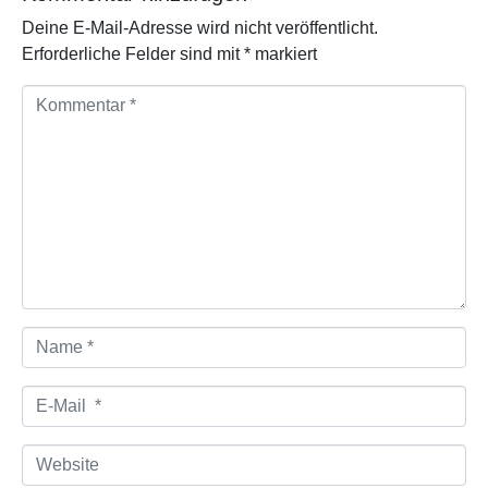
Deine E-Mail-Adresse wird nicht veröffentlicht.
Erforderliche Felder sind mit
*
markiert
K
o
m
m
e
n
t
a
r
*
N
a
m
e
E
*
-
M
a
W
i
e