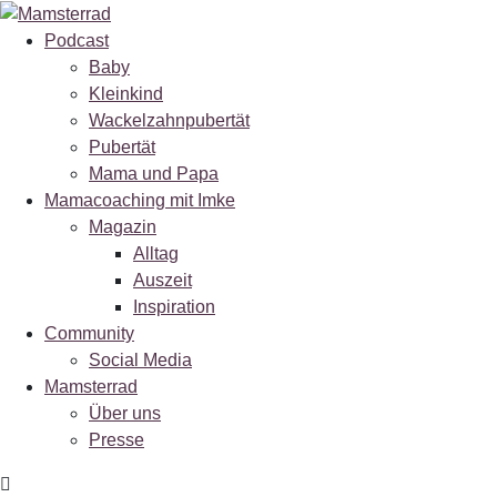
Podcast
Baby
Kleinkind
Wackelzahnpubertät
Pubertät
Mama und Papa
Mamacoaching mit Imke
Magazin
Alltag
Auszeit
Inspiration
Community
Social Media
Mamsterrad
Über uns
Presse