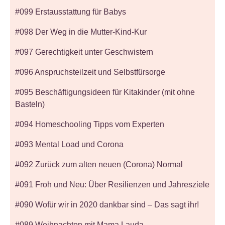
#099 Erstausstattung für Babys
#098 Der Weg in die Mutter-Kind-Kur
#097 Gerechtigkeit unter Geschwistern
#096 Anspruchsteilzeit und Selbstfürsorge
#095 Beschäftigungsideen für Kitakinder (mit ohne
Basteln)
#094 Homeschooling Tipps vom Experten
#093 Mental Load und Corona
#092 Zurück zum alten neuen (Corona) Normal
#091 Froh und Neu: Über Resilienzen und Jahresziele
#090 Wofür wir in 2020 dankbar sind – Das sagt ihr!
#089 Weihnachten mit Mama Lauda