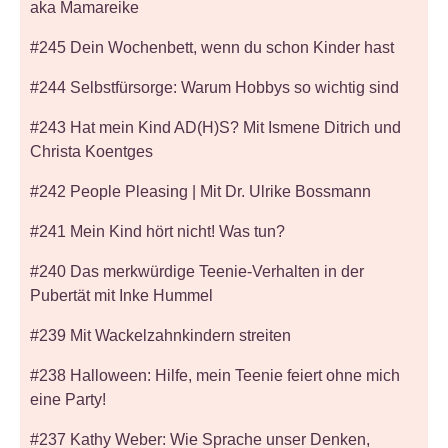
aka Mamareike
#245 Dein Wochenbett, wenn du schon Kinder hast
#244 Selbstfürsorge: Warum Hobbys so wichtig sind
#243 Hat mein Kind AD(H)S? Mit Ismene Ditrich und
Christa Koentges
#242 People Pleasing | Mit Dr. Ulrike Bossmann
#241 Mein Kind hört nicht! Was tun?
#240 Das merkwürdige Teenie-Verhalten in der
Pubertät mit Inke Hummel
#239 Mit Wackelzahnkindern streiten
#238 Halloween: Hilfe, mein Teenie feiert ohne mich
eine Party!
#237 Kathy Weber: Wie Sprache unser Denken,