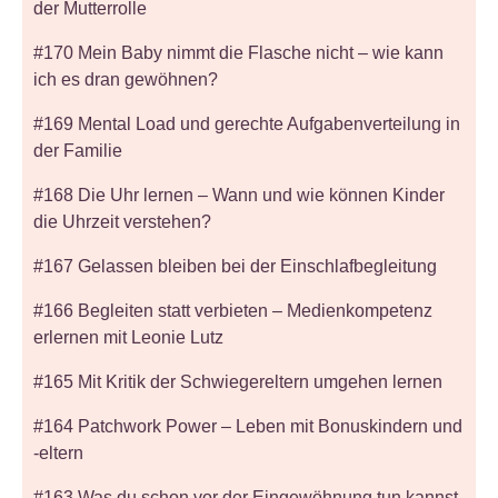
der Mutterrolle
#170 Mein Baby nimmt die Flasche nicht – wie kann
ich es dran gewöhnen?
#169 Mental Load und gerechte Aufgabenverteilung in
der Familie
#168 Die Uhr lernen – Wann und wie können Kinder
die Uhrzeit verstehen?
#167 Gelassen bleiben bei der Einschlafbegleitung
#166 Begleiten statt verbieten – Medienkompetenz
erlernen mit Leonie Lutz
#165 Mit Kritik der Schwiegereltern umgehen lernen
#164 Patchwork Power – Leben mit Bonuskindern und
-eltern
#163 Was du schon vor der Eingewöhnung tun kannst