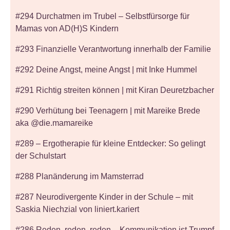
#294 Durchatmen im Trubel – Selbstfürsorge für
Mamas von AD(H)S Kindern
#293 Finanzielle Verantwortung innerhalb der Familie
#292 Deine Angst, meine Angst | mit Inke Hummel
#291 Richtig streiten können | mit Kiran Deuretzbacher
#290 Verhütung bei Teenagern | mit Mareike Brede
aka @die.mamareike
#289 – Ergotherapie für kleine Entdecker: So gelingt
der Schulstart
#288 Planänderung im Mamsterrad
#287 Neurodivergente Kinder in der Schule – mit
Saskia Niechzial von liniert.kariert
#286 Reden, reden, reden – Kommunikation ist Trumpf