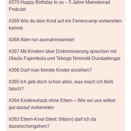
#270 Happy Birthday to us – 5 Jahre Mamsterrad
Podcast
#269 Wie du dein Kind auf ein Feriencamp vorbereiten
kannst
#268 Aber nur ausnahmsweise!
#267 Mit Kindern über Diskriminierung sprechen mit
Olaolu Fajembola und Tebogo Nimindé-Dundadengar
#266 Darf man fremde Kinder erziehen?
#265 Ich geb doch schon alles, was mach ich bloß
falsch?
#264 Kinderurlaub ohne Eltern – Wie wir uns selbst
gut darauf vorbereiten
#263 Eltern-Kind-Streit: (Wann) darf ich da
dazwischengehen?