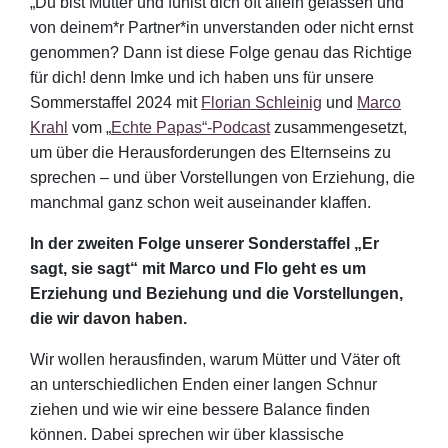
„Du bist Mutter und fühlst dich oft allein gelassen und
von deinem*r Partner*in unverstanden oder nicht ernst
genommen? Dann ist diese Folge genau das Richtige
für dich! denn Imke und ich haben uns für unsere
Sommerstaffel 2024 mit
Florian Schleinig
und
Marco
Krahl
vom „
Echte Papas“-Podcast
zusammengesetzt,
um über die Herausforderungen des Elternseins zu
sprechen – und über Vorstellungen von Erziehung, die
manchmal ganz schon weit auseinander klaffen.
In der zweiten Folge unserer Sonderstaffel „Er
sagt, sie sagt“ mit Marco und Flo geht es um
Erziehung und Beziehung und die Vorstellungen,
die wir davon haben.
Wir wollen herausfinden, warum Mütter und Väter oft
an unterschiedlichen Enden einer langen Schnur
ziehen und wie wir eine bessere Balance finden
können. Dabei sprechen wir über klassische