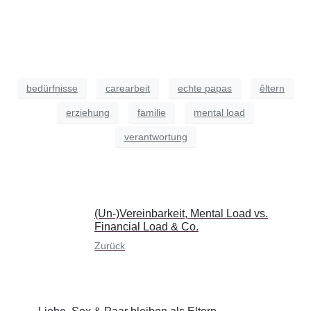
bedürfnisse
carearbeit
echte papas
êltern
erziehung
familie
mental load
verantwortung
(Un-)Vereinbarkeit, Mental Load vs.
Financial Load & Co.
Zurück