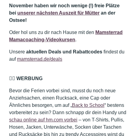
November haben wir noch wenige (!) freie Plätze
bei
unserer nächsten Auszeit für Mütter
an der
Ostsee!
Oder hol uns zu dir nach Hause mit den
Mamsterrad
Mamacoaching-Videokursen
.
Unsere
aktuellen Deals und Rabattcodes
findest du
auf
mamsterrad.de/deals
👉🏼 WERBUNG
Bevor die Ferien vorbei sind, musst du noch neue
Anziehsachen, einen Rucksack, eine Cap oder
Ähnliches besorgen, um auf „
Back to School
“ bestens
vorbereitet zu sein? Dann schnapp dir dein Handy und
schau online auf hm.com vorbei
– von T-Shirts, Pullis,
Hosen, Jacken, Unterwäsche, Socken über Taschen
und Rucksäcke bis hin zu trendy Accessoires wirst du