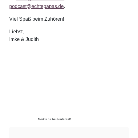
podcast@echtepapas.de
.
Viel Spaß beim Zuhören!
Liebst,
Imke & Judith
Merk's dir bei Pinterest!