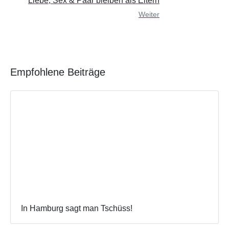
Liebe, Sex & Paar bleiben als Eltern
Weiter
Empfohlene Beiträge
In Hamburg sagt man Tschüss!