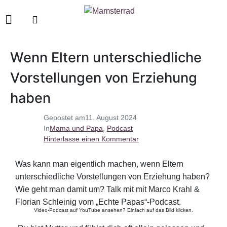
Wenn Eltern unterschiedliche
Vorstellungen von Erziehung
haben
Gepostet am
11. August 2024
In
Mama und Papa
,
Podcast
Hinterlasse einen Kommentar
Was kann man eigentlich machen, wenn Eltern
unterschiedliche Vorstellungen von Erziehung haben?
Wie geht man damit um? Talk mit mit Marco Krahl &
Florian Schleinig vom „Echte Papas“-Podcast.
Video-Podcast auf YouTube ansehen? Einfach auf das Bild klicken.