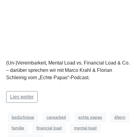
(Un-)Vereinbarkeit, Mental Load vs. Financial Load & Co.
– darüber sprechen wir mit Marco Krahl & Florian
Schleinig vom „Echte Papas“-Podcast.
Lies weiter
bedürfnisse
carearbeit
echte papas
êltern
familie
financial load
mental load