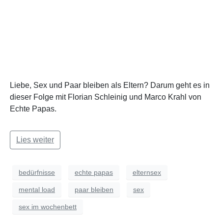
Liebe, Sex und Paar bleiben als Eltern? Darum geht es in
dieser Folge mit Florian Schleinig und Marco Krahl von
Echte Papas.
Lies weiter
bedürfnisse
echte papas
elternsex
mental load
paar bleiben
sex
sex im wochenbett