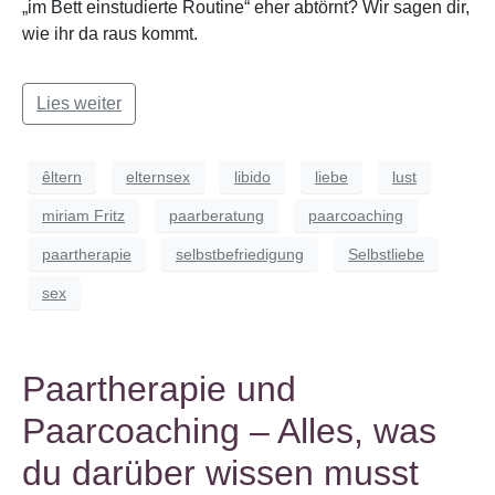
„im Bett einstudierte Routine“ eher abtörnt? Wir sagen dir,
wie ihr da raus kommt.
Lies weiter
êltern
elternsex
libido
liebe
lust
miriam Fritz
paarberatung
paarcoaching
paartherapie
selbstbefriedigung
Selbstliebe
sex
Paartherapie und
Paarcoaching – Alles, was
du darüber wissen musst