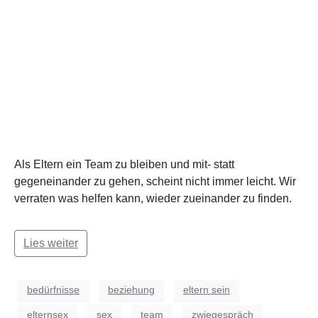
Als Eltern ein Team zu bleiben und mit- statt
gegeneinander zu gehen, scheint nicht immer leicht. Wir
verraten was helfen kann, wieder zueinander zu finden.
Lies weiter
bedürfnisse
beziehung
eltern sein
elternsex
sex
team
zwiegespräch