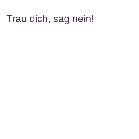
Trau dich, sag nein!