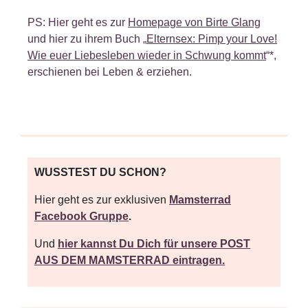
PS: Hier geht es zur
Homepage von Birte Glang
und hier zu ihrem Buch „
Elternsex: Pimp your Love!
Wie euer Liebesleben wieder in Schwung kommt
“*,
erschienen bei Leben & erziehen.
WUSSTEST DU SCHON?
Hier
geht es zur exklusiven
Mamsterrad
Facebook Gruppe
.
Und
hier kannst Du Dich für unsere POST
AUS DEM MAMSTERRAD eintragen.