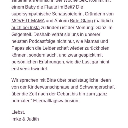
seltener als einmal in der Woche Sex. Kommt mit
einem Baby die Flaute im Bett? Die
supersympathische Schauspielerin, Gründerin von
MOVE IT MAMA
und Autorin
Birte Glang
(natürlich
auch bei Insta
zu finden) ist der Meinung: Ganz im
Gegenteil. Deshalb verrät sie uns in unserer
neusten Podcastfolge nicht nur, wie Mamas und
Papas sich die Leidenschaft wieder zurückholen
können, sondern auch, und zwar gespickt mit
persönlichen Erfahrungen, wie die Lust gar nicht
erst verschwindet.
Wir sprechen mit Birte über praxistaugliche Ideen
von der Kinderwunschphase und Schwangerschaft
über die Zeit nach der Geburt bis hin zum „ganz
normalen“ Elternalltagswahnsinn.
Liebst,
Imke & Judith