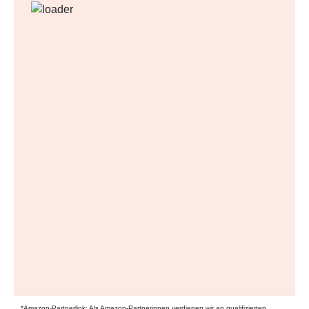
*Amazon-Partnerlink: Als Amazon-Partnerinnen verdienen wir an qualifizierten