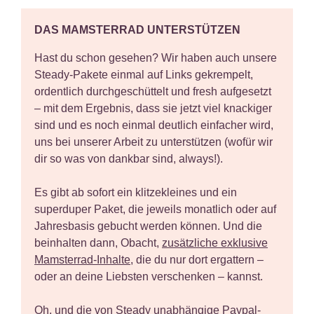
DAS MAMSTERRAD UNTERSTÜTZEN
Hast du schon gesehen? Wir haben auch
unsere
Steady-Pakete
einmal auf Links gekrempelt,
ordentlich durchgeschüttelt und fresh aufgesetzt
– mit dem Ergebnis, dass sie jetzt viel knackiger
sind und es noch einmal deutlich einfacher wird,
uns bei unserer Arbeit zu unterstützen (wofür wir
dir so was von dankbar sind, always!).
Es gibt ab sofort ein klitzekleines und ein
superduper Paket, die jeweils monatlich oder auf
Jahresbasis gebucht werden können. Und die
beinhalten dann, Obacht,
zusätzliche exklusive
Mamsterrad-Inhalte
, die du nur dort ergattern –
oder an deine Liebsten verschenken – kannst.
Oh, und die von Steady unabhängige
Paypal-