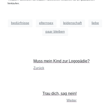
Verkäufen.
bedürfnisse
elternsex
leidenschaft
liebe
paar bleiben
Muss mein Kind zur Logopädie?
Zurück
Trau dich, sag nein!
Weiter