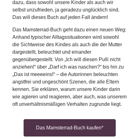
dazu, dass sowohl unsere Kinder als auch wir
selbst unzufrieden, ja geradezu unglücklich sind.
Das will dieses Buch auf jeden Fall ändern!
Das Mamsterrad-Buch geht dazu einen neuen Weg:
Anhand typischer Alltagssituationen wird sowohl
die Sichtweise des Kindes als auch die der Mutter
dargestellt, beleuchtet und einander
gegenübergestellt. Von „Ich will diesen Pulli nicht
anziehen!“ über „Darf ich was naschen?“ bis hin zu
„Das ist meeeeins!“ – die Autorinnen beleuchten
angstfrei und ungeschönt Szenen, die alle Eltern
kennen. Sie erklären, warum unsere Kinder darin
wie agieren und reagieren, aber auch, was
unserem
oft unverhältnismäßigen Verhalten zugrunde liegt.
Das Mamsterrad-Buch kaufen*