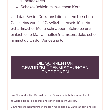
superleckeres
Schokoküchlein mit weichem Kern
.
Und das Beste: Du kannst dir mit nem bisschen
Glück eins von fünf Gewürzblütensets für dein
Scharfmacher-Menü schnappen. Schreibe uns
einfach eine Mail an
hallo@mamsterrad.de
, schon
nimmst du an der Verlosung teil.
DIE SONNENTOR
GEWÜRZBLÜTENMISCHUNGEN
ENTDECKEN
Das Kleingedruckte: Wenn du an der Verlosung teilnehmen möchtest,
antworte bitte auf diese Mail und schon bist du im Lostopf.
Gewinnspielteilnehmer*innen müssen mindestens 18 Jahre alt sein und sich