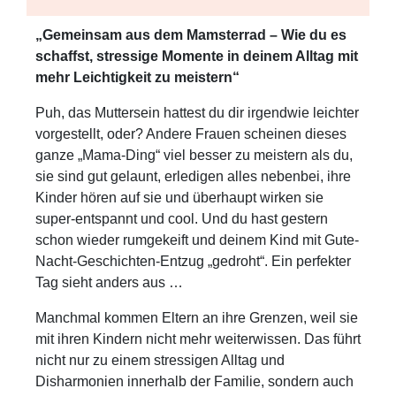
„Gemeinsam aus dem Mamsterrad – Wie du es
schaffst, stressige Momente in deinem Alltag mit
mehr Leichtigkeit zu meistern“
Puh, das Muttersein hattest du dir irgendwie leichter
vorgestellt, oder? Andere Frauen scheinen dieses
ganze „Mama-Ding“ viel besser zu meistern als du,
sie sind gut gelaunt, erledigen alles nebenbei, ihre
Kinder hören auf sie und überhaupt wirken sie
super-entspannt und cool. Und du hast gestern
schon wieder rumgekeift und deinem Kind mit Gute-
Nacht-Geschichten-Entzug „gedroht“. Ein perfekter
Tag sieht anders aus …
Manchmal kommen Eltern an ihre Grenzen, weil sie
mit ihren Kindern nicht mehr weiterwissen. Das führt
nicht nur zu einem stressigen Alltag und
Disharmonien innerhalb der Familie, sondern auch