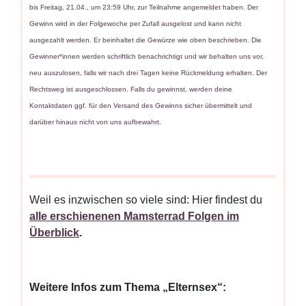
bis Freitag, 21.04., um 23:59 Uhr, zur Teilnahme angemeldet haben. Der
Gewinn wird in der Folgewoche per Zufall ausgelost und kann nicht
ausgezahlt werden. Er beinhaltet die Gewürze wie oben beschrieben. Die
Gewinner*innen werden schriftlich benachrichtigt und wir behalten uns vor,
neu auszulosen, falls wir nach drei Tagen keine Rückmeldung erhalten. Der
Rechtsweg ist ausgeschlossen. Falls du gewinnst, werden deine
Kontaktdaten ggf. für den Versand des Gewinns sicher übermittelt und
darüber hinaus nicht von uns aufbewahrt.­
Weil es inzwischen so viele sind: Hier findest du
alle erschienenen Mamsterrad Folgen im
Überblick
.
Weitere Infos zum Thema „Elternsex“: