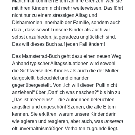
Manchmal kommen Eltern an ihre Grenzen, weil sie
mit ihren Kindern nicht mehr weiterwissen. Das führt
nicht nur zu einem stressigen Alltag und
Disharmonien innerhalb der Familie, sondern auch
dazu, dass sowohl unsere Kinder als auch wir
selbst unzufrieden, ja geradezu unglücklich sind.
Das will dieses Buch auf jeden Fall ändern!
Das Mamsterrad-Buch geht dazu einen neuen Weg:
Anhand typischer Alltagssituationen wird sowohl
die Sichtweise des Kindes als auch die der Mutter
dargestellt, beleuchtet und einander
gegenübergestellt. Von „Ich will diesen Pulli nicht
anziehen!“ über „Darf ich was naschen?“ bis hin zu
„Das ist meeeeins!“ – die Autorinnen beleuchten
angstfrei und ungeschönt Szenen, die alle Eltern
kennen. Sie erklären, warum unsere Kinder darin
wie agieren und reagieren, aber auch, was
unserem
oft unverhältnismäßigen Verhalten zugrunde liegt.