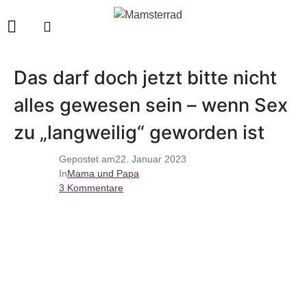
Das darf doch jetzt bitte nicht
alles gewesen sein – wenn Sex
zu „langweilig“ geworden ist
Gepostet am
22. Januar 2023
In
Mama und Papa
3 Kommentare
sex zu langweilig