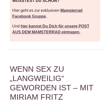
WUSSTEST DU SCHON?
Hier
geht es zur exklusiven
Mamsterrad
Facebook Gruppe
.
Und
hier kannst Du Dich für unsere POST
AUS DEM MAMSTERRAD eintragen.
WENN SEX ZU
„LANGWEILIG“
GEWORDEN IST – MIT
MIRIAM FRITZ