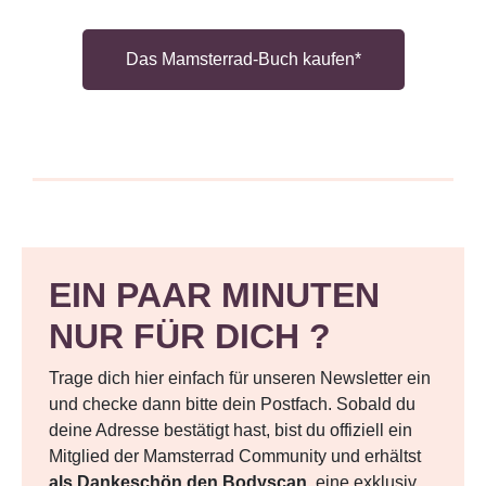
Das Mamsterrad-Buch kaufen*
EIN PAAR MINUTEN
NUR FÜR DICH ?
Trage dich hier einfach für unseren Newsletter ein
und checke dann bitte dein Postfach. Sobald du
deine Adresse bestätigt hast, bist du offiziell ein
Mitglied der Mamsterrad Community und erhältst
als Dankeschön den Bodyscan
, eine exklusiv