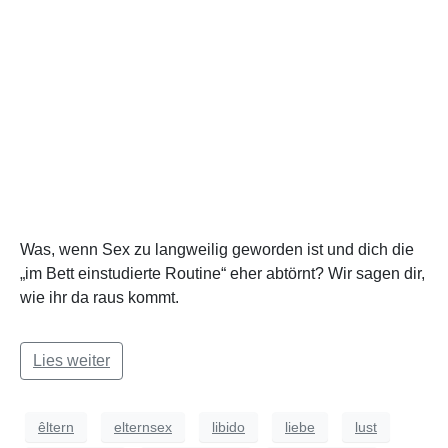
Was, wenn Sex zu langweilig geworden ist und dich die
„im Bett einstudierte Routine“ eher abtörnt? Wir sagen dir,
wie ihr da raus kommt.
Lies weiter
êltern
elternsex
libido
liebe
lust