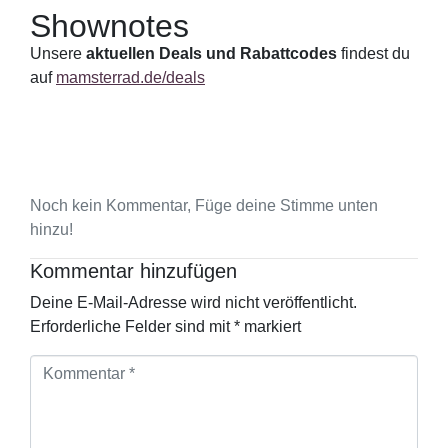
Shownotes
Unsere
aktuellen Deals und Rabattcodes
findest du
auf
mamsterrad.de/deals
Noch kein Kommentar, Füge deine Stimme unten
hinzu!
Kommentar hinzufügen
Deine E-Mail-Adresse wird nicht veröffentlicht.
Erforderliche Felder sind mit
*
markiert
K
o
m
m
e