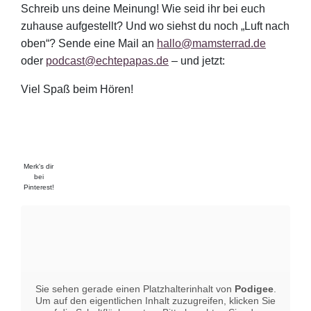
Schreib uns deine Meinung! Wie seid ihr bei euch
zuhause aufgestellt? Und wo siehst du noch „Luft nach
oben“? Sende eine Mail an
hallo@mamsterrad.de
oder
podcast@echtepapas.de
– und jetzt:
Viel Spaß beim Hören!
Merk's dir
bei
Pinterest!
Sie sehen gerade einen Platzhalterinhalt von
Podigee
.
Um auf den eigentlichen Inhalt zuzugreifen, klicken Sie