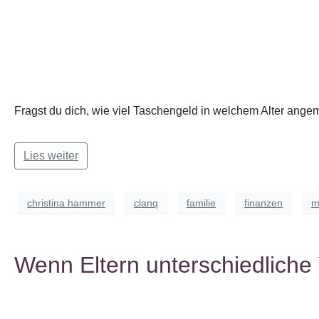
Fragst du dich, wie viel Taschengeld in welchem Alter ange
Lies weiter
christina hammer
clanq
familie
finanzen
m
Wenn Eltern unterschiedliche