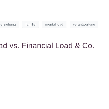
erziehung
familie
mental load
verantwortung
ad vs. Financial Load & Co.