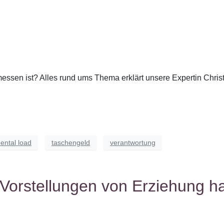
messen ist? Alles rund ums Thema erklärt unsere Expertin Chri
ental load
taschengeld
verantwortung
 Vorstellungen von Erziehung h