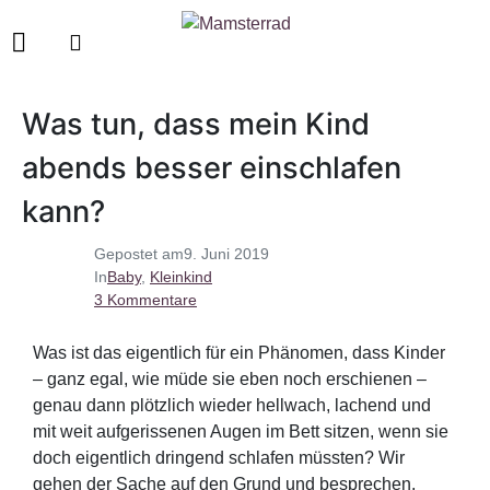
Was tun, dass mein Kind
abends besser einschlafen
kann?
Gepostet am
9. Juni 2019
In
Baby
,
Kleinkind
3 Kommentare
Was ist das eigentlich für ein Phänomen, dass Kinder
– ganz egal, wie müde sie eben noch erschienen –
genau dann plötzlich wieder hellwach, lachend und
mit weit aufgerissenen Augen im Bett sitzen, wenn sie
doch eigentlich dringend schlafen müssten? Wir
gehen der Sache auf den Grund und besprechen,