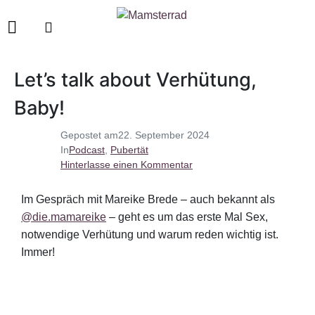
Let’s talk about Verhütung,
Baby!
Gepostet am
22. September 2024
In
Podcast
,
Pubertät
Hinterlasse einen Kommentar
Im Gespräch mit Mareike Brede – auch bekannt als
@die.mamareike
– geht es um das erste Mal Sex,
notwendige Verhütung und warum reden wichtig ist.
Immer!