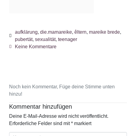
aufklärung
,
die.mamareike
,
êltern
,
mareike brede
,
pubertät
,
sexualität
,
teenager
Keine Kommentare
Noch kein Kommentar, Füge deine Stimme unten
hinzu!
Kommentar hinzufügen
Deine E-Mail-Adresse wird nicht veröffentlicht.
Erforderliche Felder sind mit
*
markiert
K