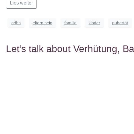
Lies weiter
adhs
eltern sein
familie
kinder
pubertät
Let’s talk about Verhütung, B