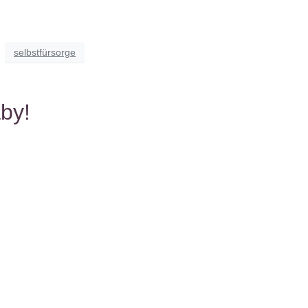
selbstfürsorge
aby!