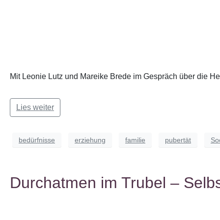
Mit Leonie Lutz und Mareike Brede im Gespräch über die He
Lies weiter
bedürfnisse
erziehung
familie
pubertät
So
Durchatmen im Trubel – Selb