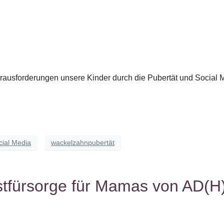
rausforderungen unsere Kinder durch die Pubertät und Social M
cial Media
wackelzahnpubertät
stfürsorge für Mamas von AD(H