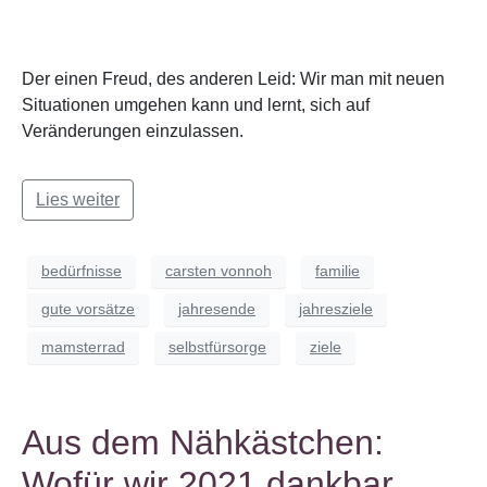
Der einen Freud, des anderen Leid: Wir man mit neuen
Situationen umgehen kann und lernt, sich auf
Veränderungen einzulassen.
Lies weiter
bedürfnisse
carsten vonnoh
familie
gute vorsätze
jahresende
jahresziele
mamsterrad
selbstfürsorge
ziele
Aus dem Nähkästchen:
Wofür wir 2021 dankbar