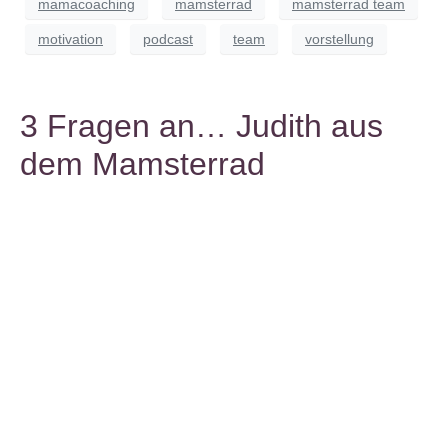
mamacoaching
mamsterrad
mamsterrad team
motivation
podcast
team
vorstellung
3 Fragen an… Judith aus
dem Mamsterrad