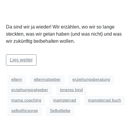
Da sind wir ja wieder! Wir erzählen, wo wir so lange
steckten, was wir getan haben (und was nicht) und was
wir zukünftig beibehalten wollen.
Lies weiter
eltern
elternratgeber
erziehungsberatung
erziehungsratgeber
inneres kind
mama coaching
mamsterrad
mamsterrad buch
selbstfürsorge
Selbstliebe