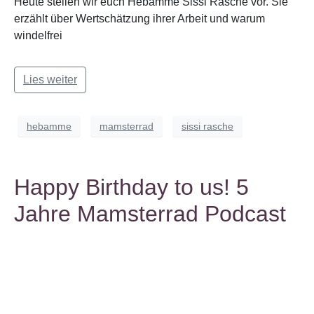
Heute stellen wir euch Hebamme Sissi Rasche vor. Sie
erzählt über Wertschätzung ihrer Arbeit und warum
windelfrei
Lies weiter
hebamme
mamsterrad
sissi rasche
Happy Birthday to us! 5
Jahre Mamsterrad Podcast