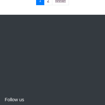
1
2
Weiter
Follow us