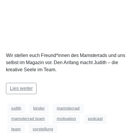
Wir stellen euch Freund*innen des Mamsterrads und uns
selbst im Magazin vor. Den Anfang macht Judith – die
kreative Seele im Team.
Lies weiter
judith
kinder
mamsterrad
mamsterrad team
motivation
podcast
team
vorstellung