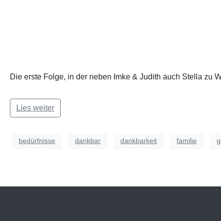
Die erste Folge, in der neben Imke & Judith auch Stella zu
Lies weiter
bedürfnisse
dankbar
dankbarkeit
familie
g