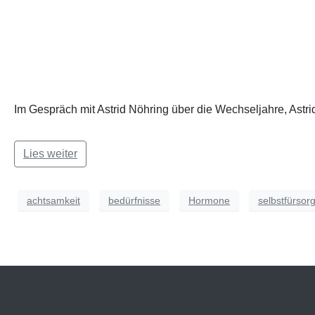
Im Gespräch mit Astrid Nöhring über die Wechseljahre, Astri
Lies weiter
achtsamkeit
bedürfnisse
Hormone
selbstfürsor