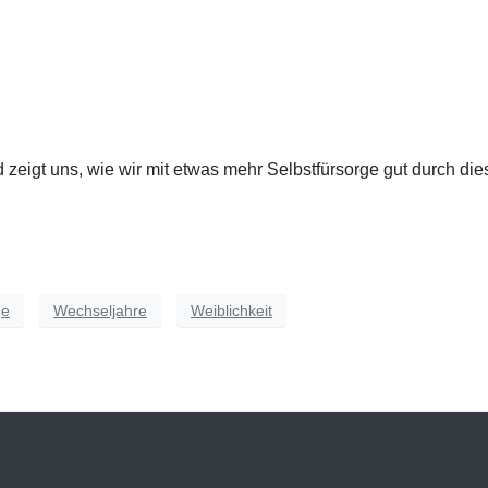
d zeigt uns, wie wir mit etwas mehr Selbstfürsorge gut durch di
ge
Wechseljahre
Weiblichkeit