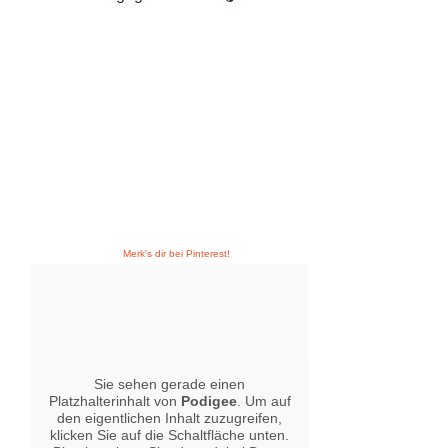
Merk's dir bei Pinterest!
Sie sehen gerade einen
Platzhalterinhalt von
Podigee
. Um auf
den eigentlichen Inhalt zuzugreifen,
klicken Sie auf die Schaltfläche unten.