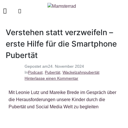
Verstehen statt verzweifeln –
erste Hilfe für die Smartphone
Pubertät
Gepostet am
24. November 2024
In
Podcast
,
Pubertät
,
Wackelzahnpubertät
Hinterlasse einen Kommentar
Mit Leonie Lutz und Mareike Brede im Gespräch über
die Herausforderungen unsere Kinder durch die
Pubertät und Social Media Welt zu begleiten