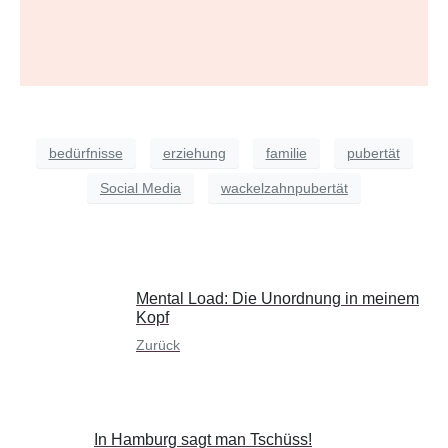
bedürfnisse
erziehung
familie
pubertät
Social Media
wackelzahnpubertät
Mental Load: Die Unordnung in meinem
Kopf
Zurück
In Hamburg sagt man Tschüss!