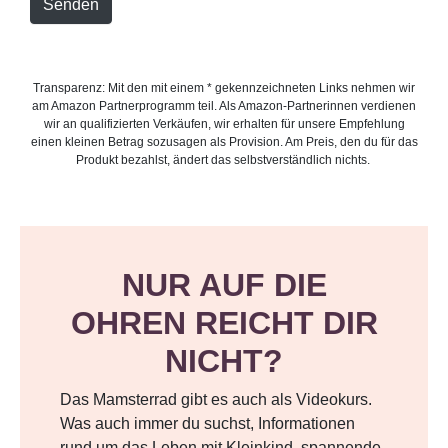
Senden
Transparenz: Mit den mit einem * gekennzeichneten Links nehmen wir
am Amazon Partnerprogramm teil. Als Amazon-Partnerinnen verdienen
wir an qualifizierten Verkäufen, wir erhalten für unsere Empfehlung
einen kleinen Betrag sozusagen als Provision. Am Preis, den du für das
Produkt bezahlst, ändert das selbstverständlich nichts.
NUR AUF DIE
OHREN REICHT DIR
NICHT?
Das Mamsterrad gibt es auch als Videokurs.
Was auch immer du suchst, Informationen
rund um das Leben mit Kleinkind, spannende