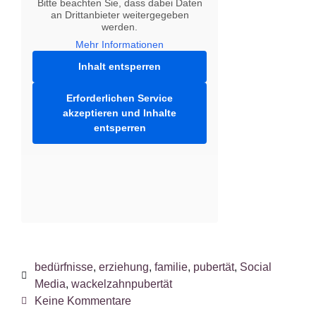
Bitte beachten Sie, dass dabei Daten
an Drittanbieter weitergegeben
werden.
Mehr Informationen
Inhalt entsperren
Erforderlichen Service
akzeptieren und Inhalte
entsperren
bedürfnisse
,
erziehung
,
familie
,
pubertät
,
Social
Media
,
wackelzahnpubertät
Keine Kommentare