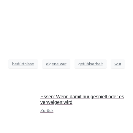
bedürfnisse
eigene wut
gefühlsarbeit
wut
Essen: Wenn damit nur gespielt oder es
verweigert wird
Zurück