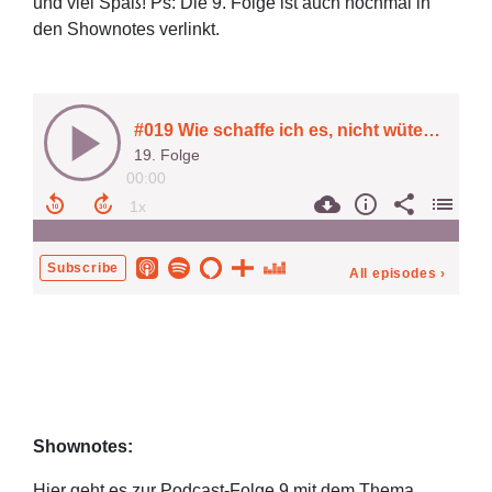
und viel Spaß! Ps: Die 9. Folge ist auch nochmal in
den Shownotes verlinkt.
Shownotes:
Hier geht es zur Podcast-Folge 9 mit dem Thema