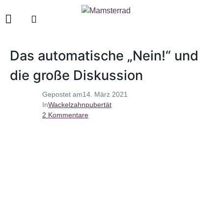
Das automatische „Nein!“ und
die große Diskussion
Gepostet am
14. März 2021
In
Wackelzahnpubertät
2 Kommentare