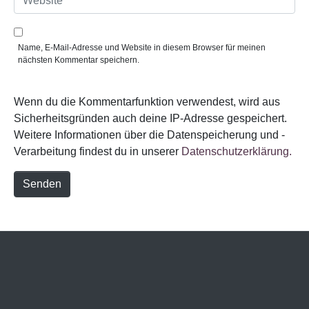
i
e
l
b
*
s
i
Name, E-Mail-Adresse und Website in diesem Browser für meinen
t
nächsten Kommentar speichern.
e
Wenn du die Kommentarfunktion verwendest, wird aus
Sicherheitsgründen auch deine IP-Adresse gespeichert.
Weitere Informationen über die Datenspeicherung und -
Verarbeitung findest du in unserer
Datenschutzerklärung.
Senden