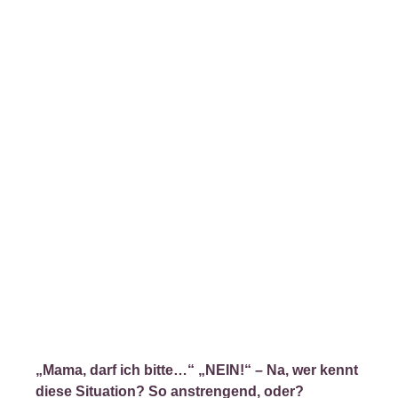
„Mama, darf ich bitte…“ „NEIN!“ – Na, wer kennt
diese Situation? So anstrengend, oder?