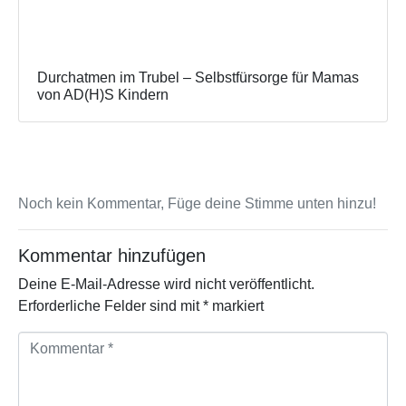
Durchatmen im Trubel – Selbstfürsorge für Mamas
von AD(H)S Kindern
Noch kein Kommentar, Füge deine Stimme unten hinzu!
Kommentar hinzufügen
Deine E-Mail-Adresse wird nicht veröffentlicht.
Erforderliche Felder sind mit
*
markiert
K
o
m
m
e