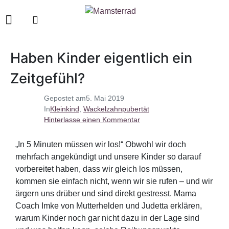
Haben Kinder eigentlich ein
Zeitgefühl?
Gepostet am
5. Mai 2019
In
Kleinkind
,
Wackelzahnpubertät
Hinterlasse einen Kommentar
„In 5 Minuten müssen wir los!“ Obwohl wir doch
mehrfach angekündigt und unsere Kinder so darauf
vorbereitet haben, dass wir gleich los müssen,
kommen sie einfach nicht, wenn wir sie rufen – und wir
ärgern uns drüber und sind direkt gestresst. Mama
Coach Imke von Mutterhelden und Judetta erklären,
warum Kinder noch gar nicht dazu in der Lage sind