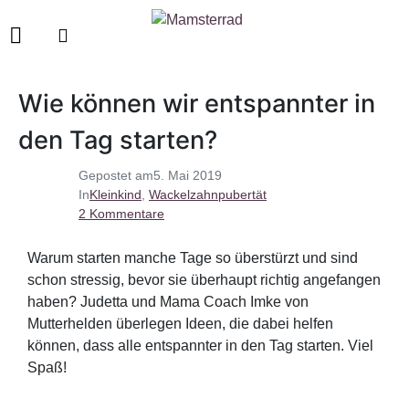
Wie können wir entspannter in
den Tag starten?
Gepostet am
5. Mai 2019
In
Kleinkind
,
Wackelzahnpubertät
2 Kommentare
Warum starten manche Tage so überstürzt und sind
schon stressig, bevor sie überhaupt richtig angefangen
haben? Judetta und Mama Coach Imke von
Mutterhelden überlegen Ideen, die dabei helfen
können, dass alle entspannter in den Tag starten. Viel
Spaß!