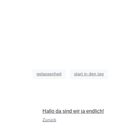
gelassenheit
start in den tag
Hallo da sind wir ja endlich!
Zurück