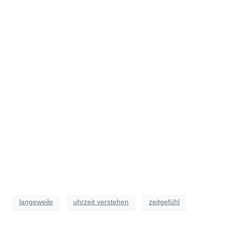
langeweile
uhrzeit verstehen
zeitgefühl