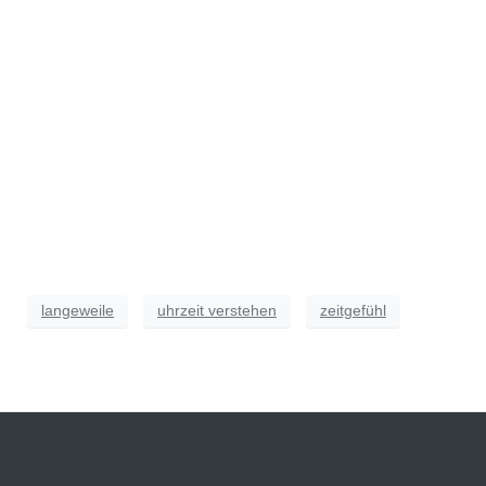
langeweile
uhrzeit verstehen
zeitgefühl